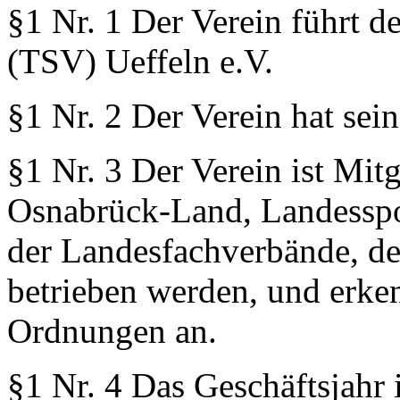
§1 Nr. 1 Der Verein führt 
(TSV) Ueffeln e.V.
§1 Nr. 2 Der Verein hat sei
§1 Nr. 3 Der Verein ist Mit
Osnabrück-Land, Landesspo
der Landesfachverbände, de
betrieben werden, und erke
Ordnungen an.
§1 Nr. 4 Das Geschäftsjahr i