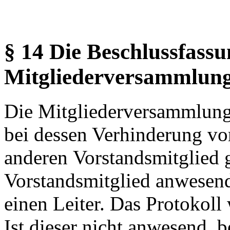
§ 14 Die Beschlussfassu
Mitgliederversammlun
Die Mitgliederversammlung
bei dessen Verhinderung vo
anderen Vorstandsmitglied ge
Vorstandsmitglied anwesen
einen Leiter. Das Protokoll
Ist dieser nicht anwesend, 