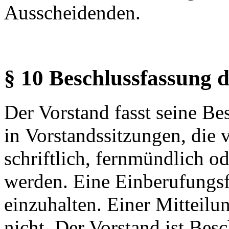
Ausscheidenden.
§ 10 Beschlussfassung 
Der Vorstand fasst seine B
in Vorstandssitzungen, die 
schriftlich, fernmündlich od
werden. Eine Einberufungsfr
einzuhalten. Einer Mitteilu
nicht. Der Vorstand ist Bes